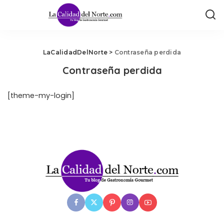
LaCalidadDelNorte
>
Contraseña perdida
Contraseña perdida
[theme-my-login]