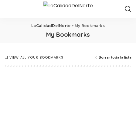
LaCalidadDelNorte
>
My Bookmarks
My Bookmarks
VIEW ALL YOUR BOOKMARKS
Borrar toda la lista