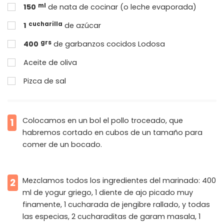
ml
150
de nata de cocinar (o leche evaporada)
cucharilla
1
de azúcar
grs
400
de garbanzos cocidos Lodosa
Aceite de oliva
Pizca de sal
Colocamos en un bol el pollo troceado, que
1
habremos cortado en cubos de un tamaño para
comer de un bocado.
Mezclamos todos los ingredientes del marinado: 400
2
ml de yogur griego, 1 diente de ajo picado muy
finamente, 1 cucharada de jengibre rallado, y todas
las especias, 2 cucharaditas de garam masala, 1