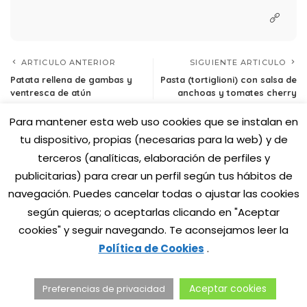
ARTICULO ANTERIOR
SIGUIENTE ARTICULO
Patata rellena de gambas y
Pasta (tortiglioni) con salsa de
ventresca de atún
anchoas y tomates cherry
Para mantener esta web uso cookies que se instalan en
tu dispositivo, propias (necesarias para la web) y de
terceros (analíticas, elaboración de perfiles y
publicitarias) para crear un perfil según tus hábitos de
navegación. Puedes cancelar todas o
ajustar las cookies
según quieras; o aceptarlas clicando en "Aceptar
cookies" y seguir navegando. Te aconsejamos leer la
Política de Cookies
.
© 2025 LaCalidadDelNorte.com - MahatsHerri La Calidad del
Aceptar cookies
Preferencias de privacidad
Norte S.L.