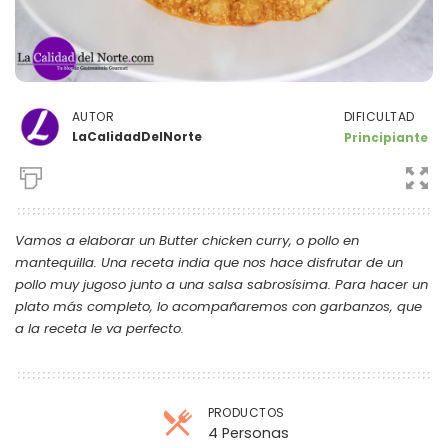
DIFICULTAD
AUTOR
LaCalidadDelNorte
Principiante
Vamos a elaborar un Butter chicken curry, o pollo en
mantequilla. Una receta india que nos hace disfrutar de un
pollo muy jugoso junto a una salsa sabrosísima. Para hacer un
plato más completo, lo acompañaremos con garbanzos, que
a la receta le va perfecto.
PRODUCTOS
4 Personas
Raciones