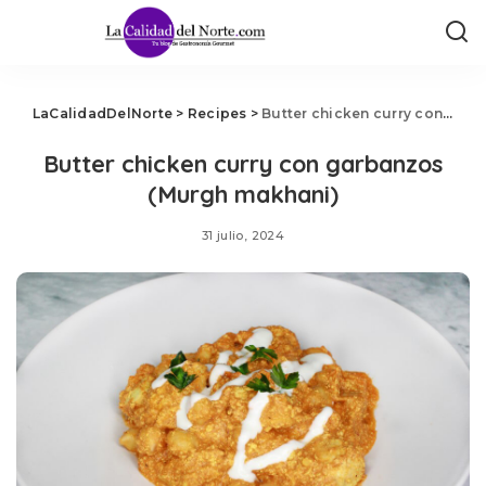
LaCalidadDelNorte
>
Recipes
>
Butter chicken curry con garbanzos (Murgh makhani)
Butter chicken curry con garbanzos
(Murgh makhani)
31 julio, 2024