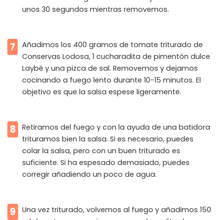
unos 30 segundos mientras removemos.
Añadimos los 400 gramos de tomate triturado de
7
Conservas Lodosa, 1 cucharadita de pimentón dulce
Laybé y una pizca de sal. Removemos y dejamos
cocinando a fuego lento durante 10-15 minutos. El
objetivo es que la salsa espese ligeramente.
Retiramos del fuego y con la ayuda de una batidora
8
trituramos bien la salsa. Si es necesario, puedes
colar la salsa, pero con un buen triturado es
suficiente. Si ha espesado demasiado, puedes
corregir añadiendo un poco de agua.
Una vez triturado, volvemos al fuego y añadimos 150
9