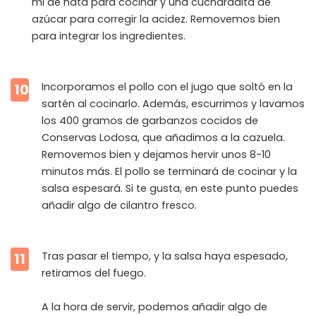
ml de nata para cocinar y una cucharadita de
azúcar para corregir la acidez. Removemos bien
para integrar los ingredientes.
Incorporamos el pollo con el jugo que soltó en la
10
sartén al cocinarlo. Además, escurrimos y lavamos
los 400 gramos de garbanzos cocidos de
Conservas Lodosa, que añadimos a la cazuela.
Removemos bien y dejamos hervir unos 8-10
minutos más. El pollo se terminará de cocinar y la
salsa espesará. Si te gusta, en este punto puedes
añadir algo de cilantro fresco.
Tras pasar el tiempo, y la salsa haya espesado,
11
retiramos del fuego.
A la hora de servir, podemos añadir algo de