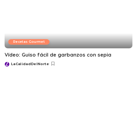
Recetas Gourmet
Vídeo: Guiso fácil de garbanzos con sepia
LaCalidadDelNorte
Posted
by