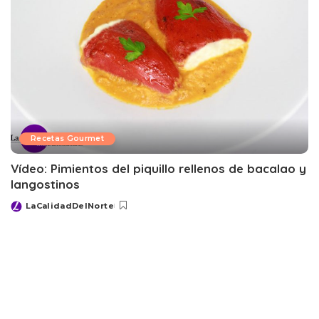
Recetas Gourmet
Vídeo: Pimientos del piquillo rellenos de bacalao y
langostinos
LaCalidadDelNorte
Posted
by