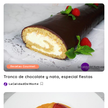
by
Recetas Gourmet
Tronco de chocolate y nata, especial fiestas
LaCalidadDelNorte
Posted
by