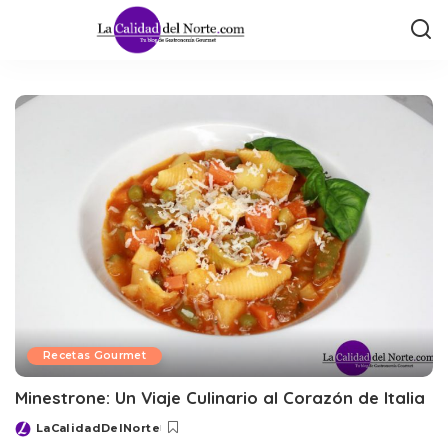
Recetas Gourmet
Minestrone: Un Viaje Culinario al Corazón de Italia
LaCalidadDelNorte
Posted