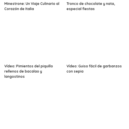
Minestrone: Un Viaje Culinario al
Tronco de chocolate y nata,
Corazón de Italia
especial fiestas
Vídeo: Pimientos del piquillo
Vídeo: Guiso fácil de garbanzos
rellenos de bacalao y
con sepia
langostinos