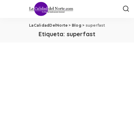
LaCalidadDelNorte
>
Blog
>
superfast
Etiqueta:
superfast