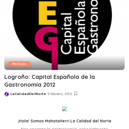
Noticias
Logroño: Capital Española de la
Gastronomía 2012
LaCalidadDelNorte
5 febrero, 2012
Posted
by
¡Hola! Somos MahatsHerri La Calidad del Norte