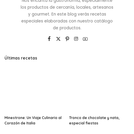
Nos encanta la gastronomía, especialmente
los productos de cercanía, locales, artesanos
y gourmet. En este blog verás recetas
especiales elaboradas con nuestro catálogo
de productos.
Últimas recetas
Minestrone: Un Viaje Culinario al
Tronco de chocolate y nata,
Corazón de Italia
especial fiestas