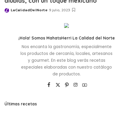
alubias, con un toque mexicano
LaCalidadDelNorte
9 julio, 2023
Posted
by
¡Hola! Somos MahatsHerri La Calidad del Norte
Nos encanta la gastronomía, especialmente
los productos de cercanía, locales, artesanos
y gourmet. En este blog verás recetas
especiales elaboradas con nuestro catálogo
de productos.
Últimas recetas