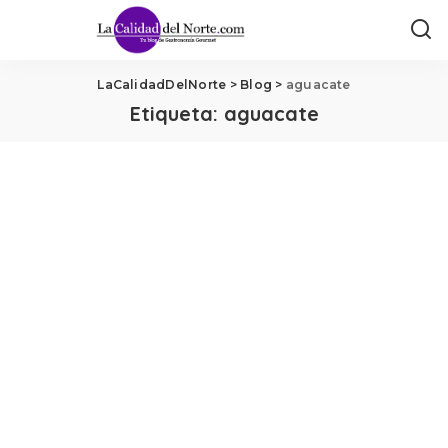
LaCalidadDelNorte
>
Blog
>
aguacate
Etiqueta:
aguacate