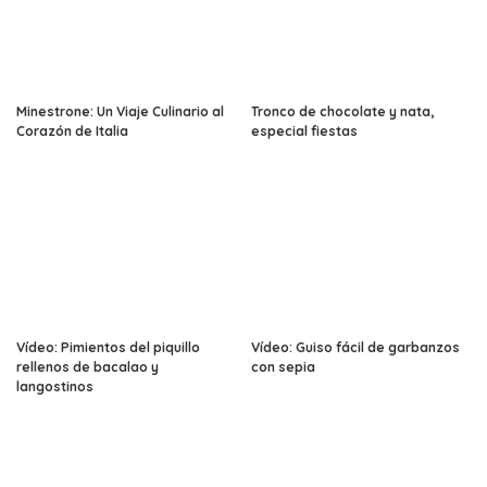
Minestrone: Un Viaje Culinario al
Tronco de chocolate y nata,
Corazón de Italia
especial fiestas
Vídeo: Pimientos del piquillo
Vídeo: Guiso fácil de garbanzos
rellenos de bacalao y
con sepia
langostinos