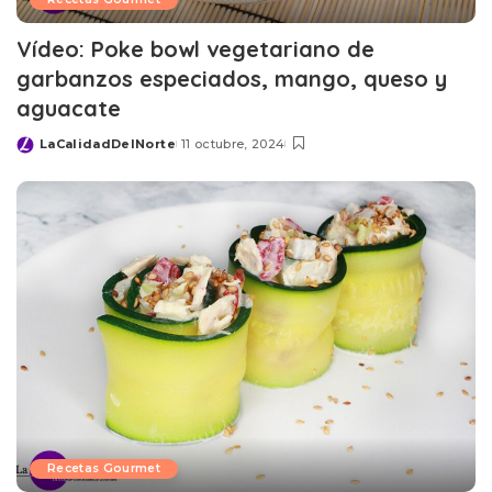
Vídeo: Poke bowl vegetariano de
garbanzos especiados, mango, queso y
aguacate
LaCalidadDelNorte
11 octubre, 2024
Posted
by
Recetas Gourmet