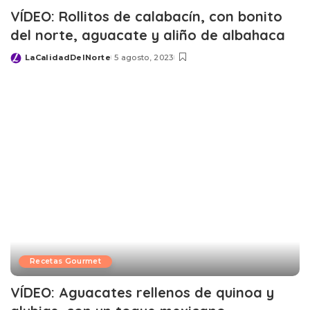
VÍDEO: Rollitos de calabacín, con bonito
del norte, aguacate y aliño de albahaca
LaCalidadDelNorte
5 agosto, 2023
Posted
by
Recetas Gourmet
VÍDEO: Aguacates rellenos de quinoa y