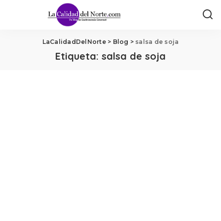
LaCalidadDelNorte
>
Blog
>
salsa de soja
Etiqueta:
salsa de soja