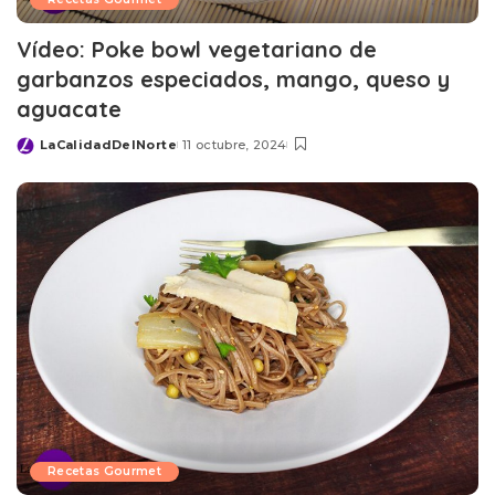
Vídeo: Poke bowl vegetariano de
garbanzos especiados, mango, queso y
aguacate
LaCalidadDelNorte
11 octubre, 2024
Posted
by
Recetas Gourmet