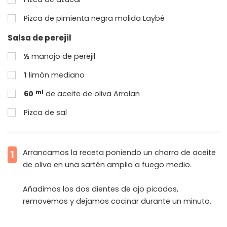
Pizca de pimienta negra molida Laybé
Salsa de perejil
½
manojo de perejil
1
limón mediano
ml
60
de aceite de oliva Arrolan
Pizca de sal
Arrancamos la receta poniendo un chorro de aceite
1
de oliva en una sartén amplia a fuego medio.
Añadimos los dos dientes de ajo picados,
removemos y dejamos cocinar durante un minuto.