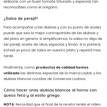
elaborar con un buen tomate triturado y especias tan
reconocibles como el orégano.
¿Salsa de perejil?
Para acompañar a las alubias y con su punto de acidez
puede que sea la mejor contrapartida de las alubias y
del plato en genera. Si simplificamos, la salsa no deja de
ser perejil, aceite de oliva, especias y limón. Si lo preferís,
echad un poco de salsa en vuestro plato y repetid mas
tarde.
Finalmente, como
productos de calidad hemos
utilizado
las distintas especias de la marca Laybé
, y los
alubias blancas cocidas de Conservas Lodosa
.
Cómo hacer unas alubias blancas al horno con
queso feta y al estilo griego.
NOTA
: Recordad que al final de la receta tenéis el vídeo