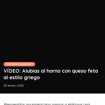
Recetas Gourmet
VÍDEO: Alubias al horno con queso feta
al estilo griego
25 enero, 2023
¡Bienvenidos gourmets! Hoy vamos a elaborar una